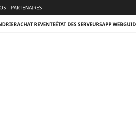
EOS
PARTENAIRES
NDRIER
ACHAT REVENTE
ÉTAT DES SERVEURS
APP WEB
GUID