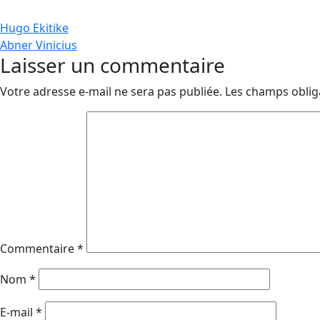
Navigation
Hugo Ekitike
Abner Vinicius
de
Laisser un commentaire
l’article
Votre adresse e-mail ne sera pas publiée.
Les champs oblig
Commentaire
*
Nom
*
E-mail
*