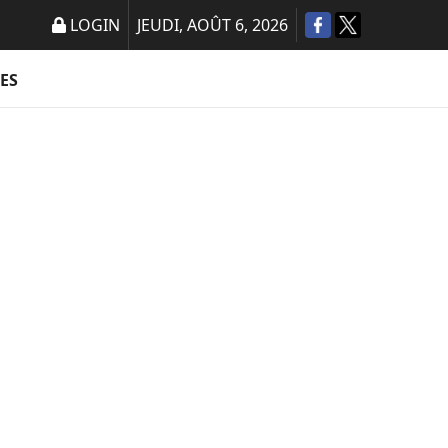
LOGIN
JEUDI, AOÛT 6, 2026
ES