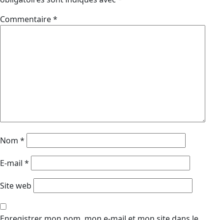
Commentaire
*
Nom
*
E-mail
*
Site web
Enregistrer mon nom, mon e-mail et mon site dans le