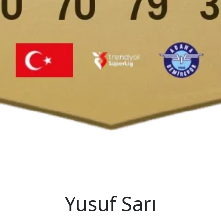
Yusuf Sarı