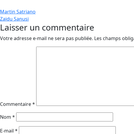
Navigation
Martin Satriano
Zaidu Sanusi
de
Laisser un commentaire
l’article
Votre adresse e-mail ne sera pas publiée.
Les champs oblig
Commentaire
*
Nom
*
E-mail
*