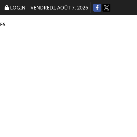
LOGIN
VENDREDI, AOÛT 7, 2026
ES