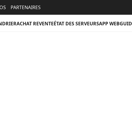
EOS
PARTENAIRES
NDRIER
ACHAT REVENTE
ÉTAT DES SERVEURS
APP WEB
GUID