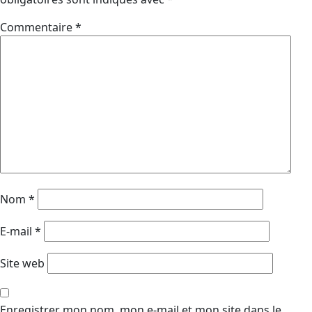
Commentaire
*
Nom
*
E-mail
*
Site web
Enregistrer mon nom, mon e-mail et mon site dans le