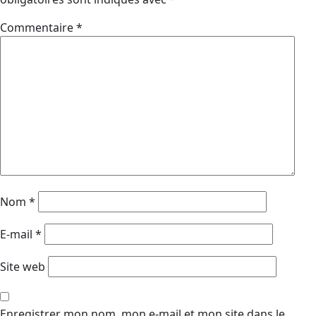
Commentaire
*
Nom
*
E-mail
*
Site web
Enregistrer mon nom, mon e-mail et mon site dans le