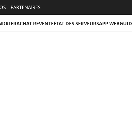
EOS
PARTENAIRES
NDRIER
ACHAT REVENTE
ÉTAT DES SERVEURS
APP WEB
GUID