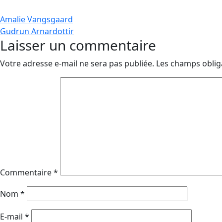
Navigation
Amalie Vangsgaard
Gudrun Arnardottir
de
Laisser un commentaire
l’article
Votre adresse e-mail ne sera pas publiée.
Les champs oblig
Commentaire
*
Nom
*
E-mail
*