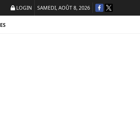
LOGIN
SAMEDI, AOÛT 8, 2026
ES