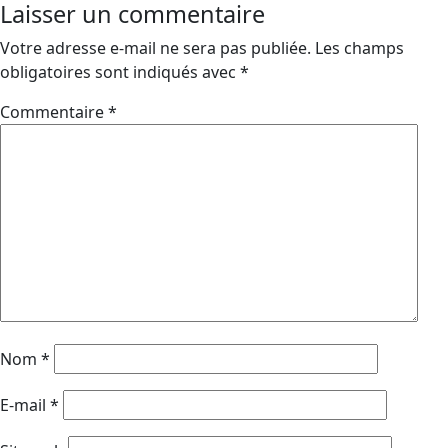
Laisser un commentaire
l’article
Votre adresse e-mail ne sera pas publiée.
Les champs
obligatoires sont indiqués avec
*
Commentaire
*
Nom
*
E-mail
*