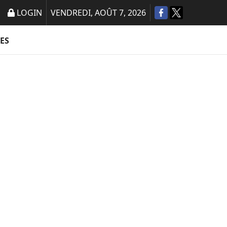
LOGIN
VENDREDI, AOÛT 7, 2026
ES