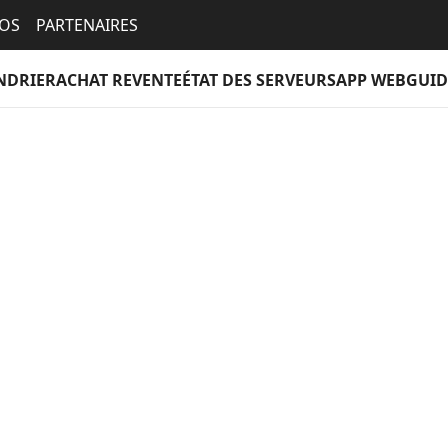
EOS
PARTENAIRES
NDRIER
ACHAT REVENTE
ÉTAT DES SERVEURS
APP WEB
GUID