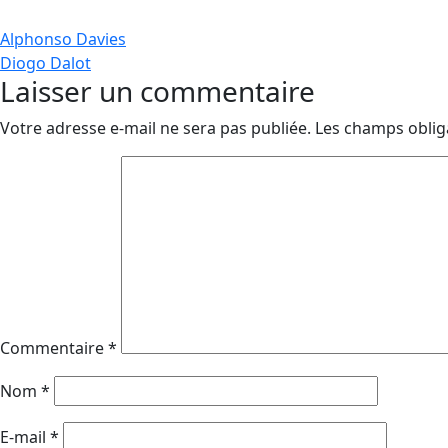
Navigation
Alphonso Davies
Diogo Dalot
de
Laisser un commentaire
l’article
Votre adresse e-mail ne sera pas publiée.
Les champs oblig
Commentaire
*
Nom
*
E-mail
*