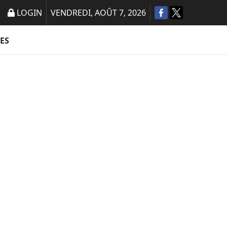
LOGIN
VENDREDI, AOÛT 7, 2026
ES