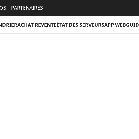
EOS
PARTENAIRES
NDRIER
ACHAT REVENTE
ÉTAT DES SERVEURS
APP WEB
GUID