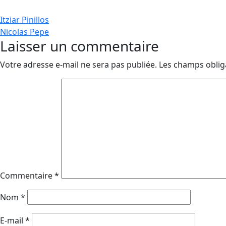
Navigation
Itziar Pinillos
Nicolas Pepe
de
Laisser un commentaire
l’article
Votre adresse e-mail ne sera pas publiée.
Les champs oblig
Commentaire
*
Nom
*
E-mail
*