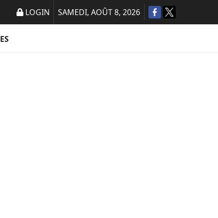
LOGIN
SAMEDI, AOÛT 8, 2026
ES