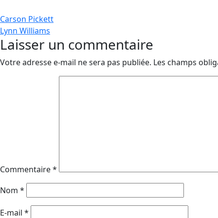
Navigation
Carson Pickett
Lynn Williams
de
Laisser un commentaire
l’article
Votre adresse e-mail ne sera pas publiée.
Les champs oblig
Commentaire
*
Nom
*
E-mail
*