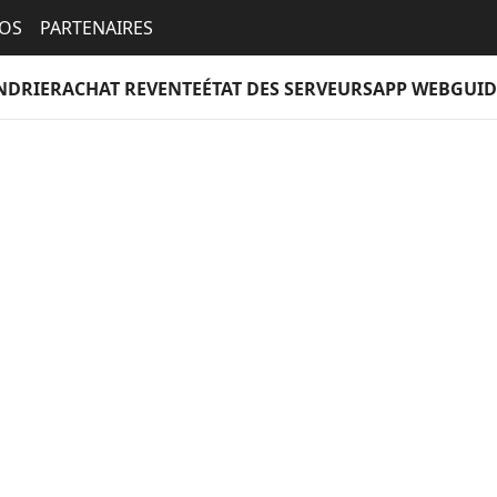
EOS
PARTENAIRES
NDRIER
ACHAT REVENTE
ÉTAT DES SERVEURS
APP WEB
GUID