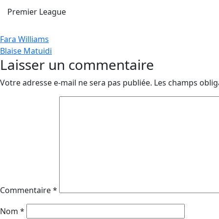
Premier League
Navigation
Fara Williams
Blaise Matuidi
de
Laisser un commentaire
l’article
Votre adresse e-mail ne sera pas publiée.
Les champs oblig
Commentaire
*
Nom
*