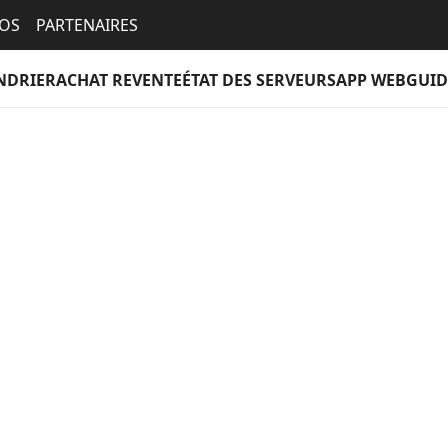
EOS
PARTENAIRES
NDRIER
ACHAT REVENTE
ÉTAT DES SERVEURS
APP WEB
GUID