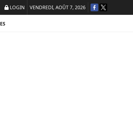
LOGIN
VENDREDI, AOÛT 7, 2026
ES