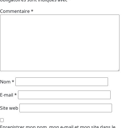
Commentaire
*
Nom
*
E-mail
*
Site web
Enregistrer mon nom, mon e-mail et mon site dans le