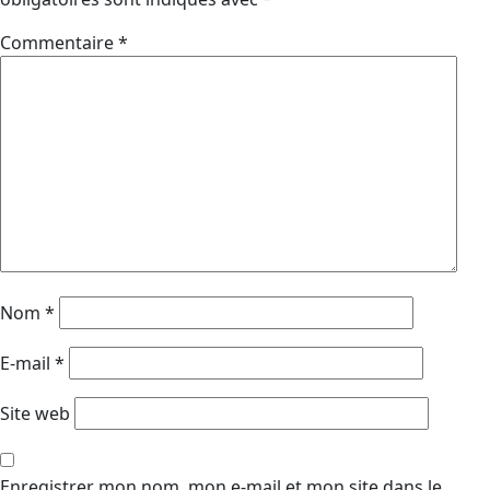
Commentaire
*
Nom
*
E-mail
*
Site web
Enregistrer mon nom, mon e-mail et mon site dans le