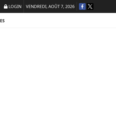
LOGIN
VENDREDI, AOÛT 7, 2026
ES