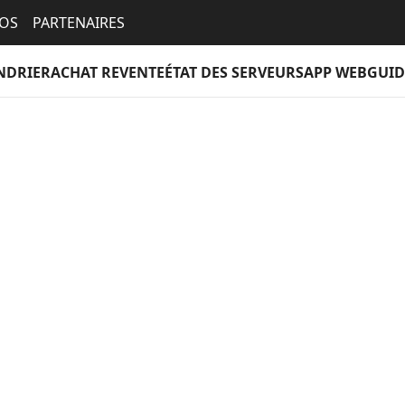
EOS
PARTENAIRES
NDRIER
ACHAT REVENTE
ÉTAT DES SERVEURS
APP WEB
GUID