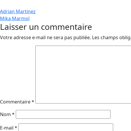
Navigation
Adrian Martinez
Mika Marmol
de
Laisser un commentaire
l’article
Votre adresse e-mail ne sera pas publiée.
Les champs oblig
Commentaire
*
Nom
*
E-mail
*