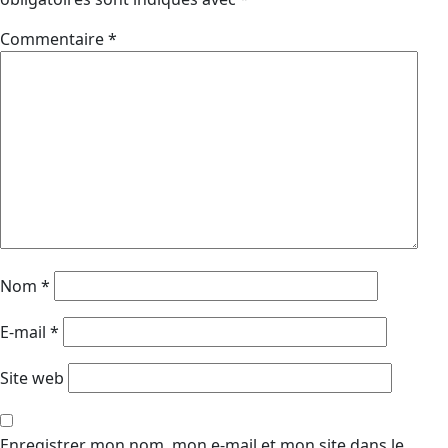
Commentaire
*
Nom
*
E-mail
*
Site web
Enregistrer mon nom, mon e-mail et mon site dans le