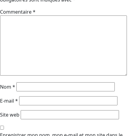
Commentaire
*
Nom
*
E-mail
*
Site web
Enregistrer mon nom, mon e-mail et mon site dans le