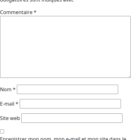
Commentaire
*
Nom
*
E-mail
*
Site web
Enregistrer mon nom, mon e-mail et mon site dans le