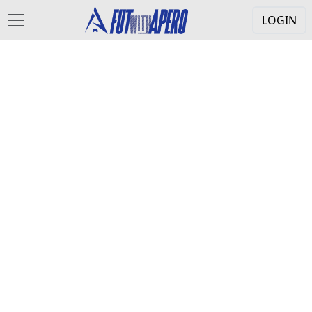
LOGIN