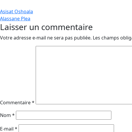
Navigation
Asisat Oshoala
Alassane Plea
de
Laisser un commentaire
l’article
Votre adresse e-mail ne sera pas publiée.
Les champs oblig
Commentaire
*
Nom
*
E-mail
*