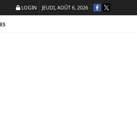
LOGIN
JEUDI, AOÛT 6, 2026
ES