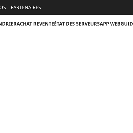
EOS
PARTENAIRES
NDRIER
ACHAT REVENTE
ÉTAT DES SERVEURS
APP WEB
GUID