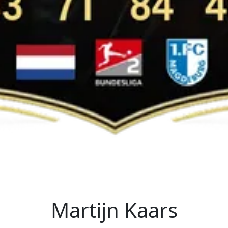
Martijn Kaars