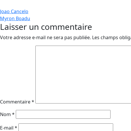
Navigation
Joao Cancelo
Myron Boadu
de
Laisser un commentaire
l’article
Votre adresse e-mail ne sera pas publiée.
Les champs oblig
Commentaire
*
Nom
*
E-mail
*