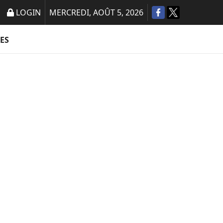
LOGIN
MERCREDI, AOÛT 5, 2026
ES