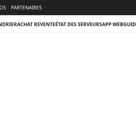
EOS
PARTENAIRES
NDRIER
ACHAT REVENTE
ÉTAT DES SERVEURS
APP WEB
GUID