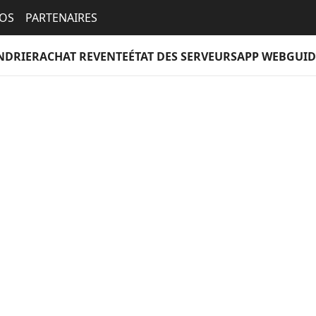
EOS
PARTENAIRES
NDRIER
ACHAT REVENTE
ÉTAT DES SERVEURS
APP WEB
GUID