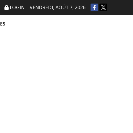
LOGIN
VENDREDI, AOÛT 7, 2026
ES