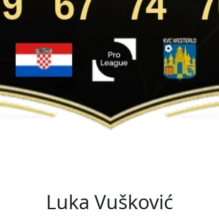
Luka Vušković