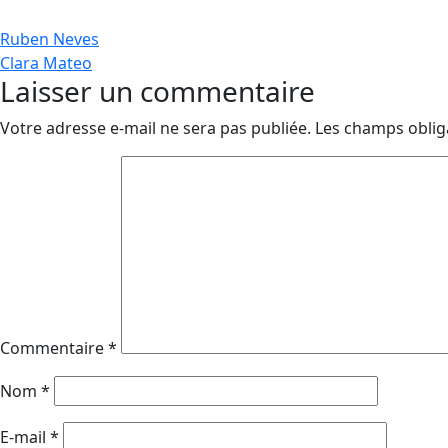
Navigation
Ruben Neves
Clara Mateo
de
Laisser un commentaire
l’article
Votre adresse e-mail ne sera pas publiée.
Les champs oblig
Commentaire
*
Nom
*
E-mail
*