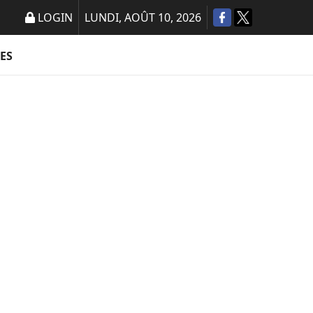
LOGIN
LUNDI, AOÛT 10, 2026
ES