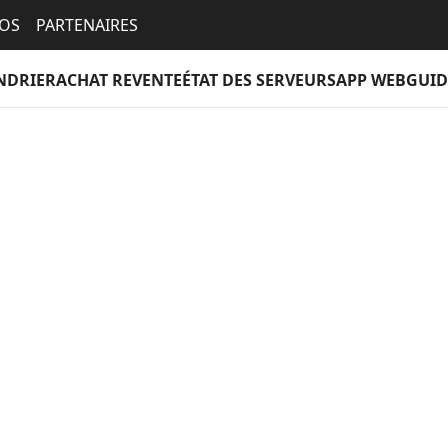
EOS
PARTENAIRES
NDRIER
ACHAT REVENTE
ÉTAT DES SERVEURS
APP WEB
GUID