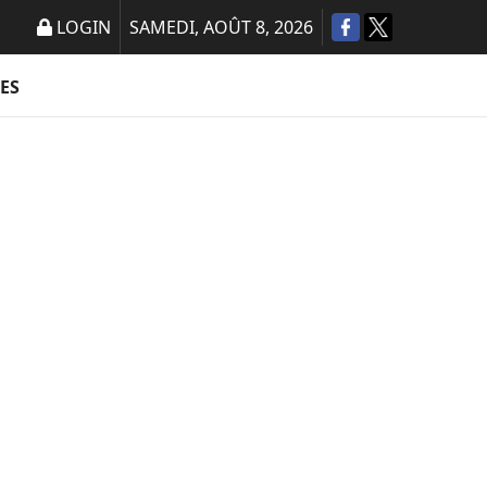
LOGIN
SAMEDI, AOÛT 8, 2026
ES