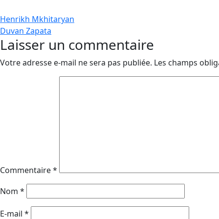
Navigation
Henrikh Mkhitaryan
Duvan Zapata
de
Laisser un commentaire
l’article
Votre adresse e-mail ne sera pas publiée.
Les champs oblig
Commentaire
*
Nom
*
E-mail
*