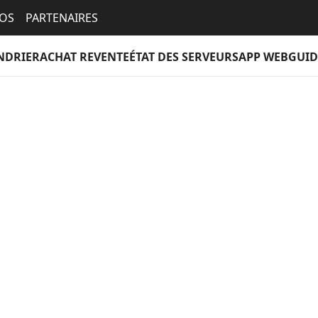
EOS
PARTENAIRES
NDRIER
ACHAT REVENTE
ÉTAT DES SERVEURS
APP WEB
GUID