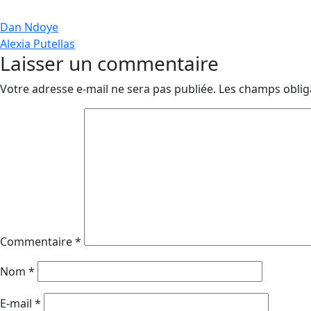
Navigation
Dan Ndoye
Alexia Putellas
de
Laisser un commentaire
l’article
Votre adresse e-mail ne sera pas publiée.
Les champs oblig
Commentaire
*
Nom
*
E-mail
*