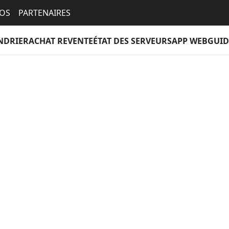
EOS
PARTENAIRES
NDRIER
ACHAT REVENTE
ÉTAT DES SERVEURS
APP WEB
GUID