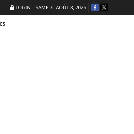
LOGIN
SAMEDI, AOÛT 8, 2026
ES