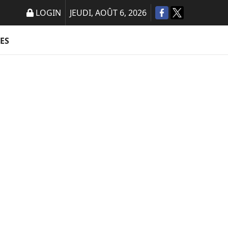
LOGIN
JEUDI, AOÛT 6, 2026
ES