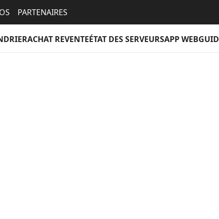
EOS
PARTENAIRES
NDRIER
ACHAT REVENTE
ÉTAT DES SERVEURS
APP WEB
GUID