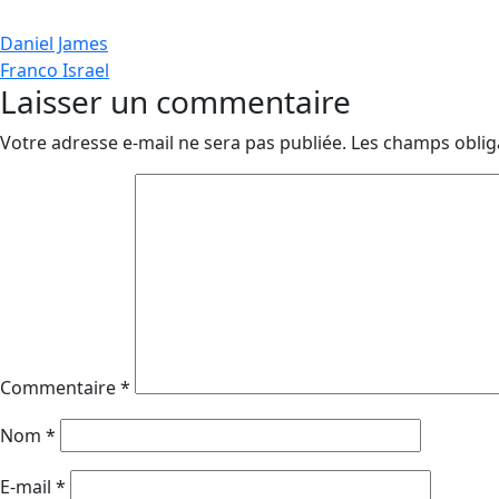
Navigation
Daniel James
Franco Israel
de
Laisser un commentaire
l’article
Votre adresse e-mail ne sera pas publiée.
Les champs oblig
Commentaire
*
Nom
*
E-mail
*