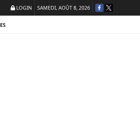
LOGIN
SAMEDI, AOÛT 8, 2026
ES