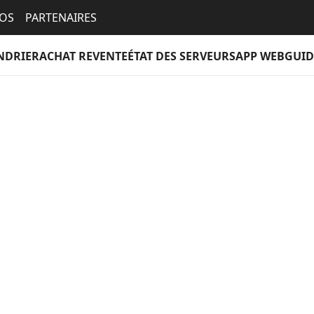
EOS
PARTENAIRES
NDRIER
ACHAT REVENTE
ÉTAT DES SERVEURS
APP WEB
GUID