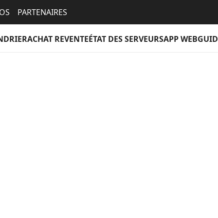
EOS
PARTENAIRES
NDRIER
ACHAT REVENTE
ÉTAT DES SERVEURS
APP WEB
GUID