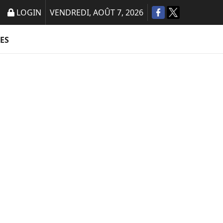
LOGIN
VENDREDI, AOÛT 7, 2026
ES