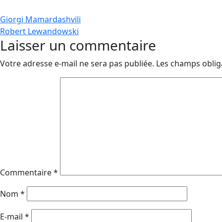
Navigation
Giorgi Mamardashvili
Robert Lewandowski
de
Laisser un commentaire
l’article
Votre adresse e-mail ne sera pas publiée.
Les champs oblig
Commentaire
*
Nom
*
E-mail
*