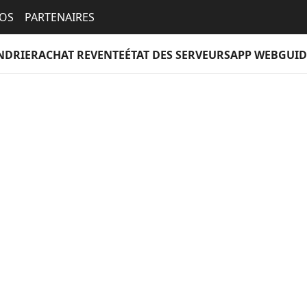
EOS
PARTENAIRES
NDRIER
ACHAT REVENTE
ÉTAT DES SERVEURS
APP WEB
GUID