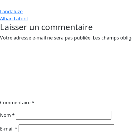
Navigation
Landaluze
Alban Lafont
de
Laisser un commentaire
l’article
Votre adresse e-mail ne sera pas publiée.
Les champs oblig
Commentaire
*
Nom
*
E-mail
*