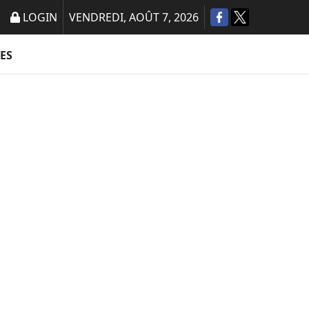
LOGIN
VENDREDI, AOÛT 7, 2026
ES