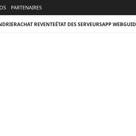
EOS
PARTENAIRES
NDRIER
ACHAT REVENTE
ÉTAT DES SERVEURS
APP WEB
GUID