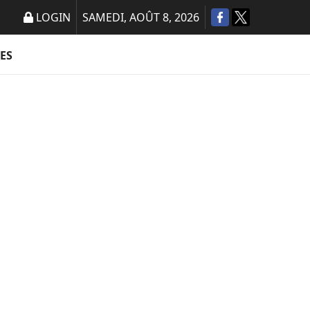
LOGIN
SAMEDI, AOÛT 8, 2026
ES