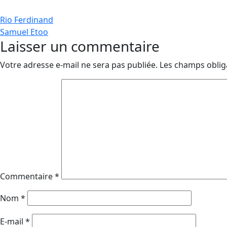
Navigation
Rio Ferdinand
Samuel Etoo
de
Laisser un commentaire
l’article
Votre adresse e-mail ne sera pas publiée.
Les champs oblig
Commentaire
*
Nom
*
E-mail
*