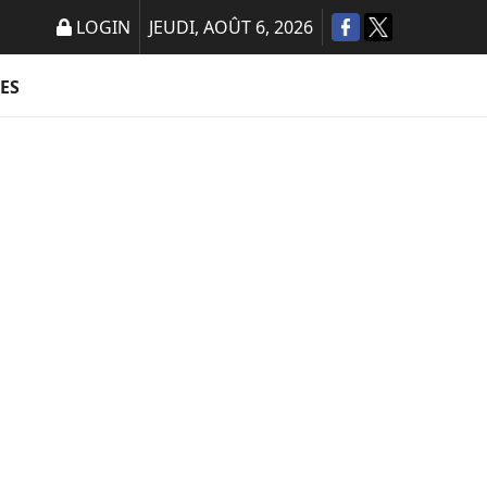
LOGIN
JEUDI, AOÛT 6, 2026
ES