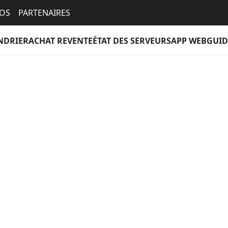
EOS
PARTENAIRES
NDRIER
ACHAT REVENTE
ÉTAT DES SERVEURS
APP WEB
GUID