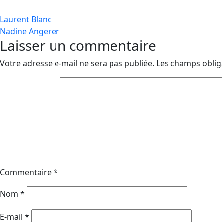
Navigation
Laurent Blanc
Nadine Angerer
de
Laisser un commentaire
l’article
Votre adresse e-mail ne sera pas publiée.
Les champs oblig
Commentaire
*
Nom
*
E-mail
*