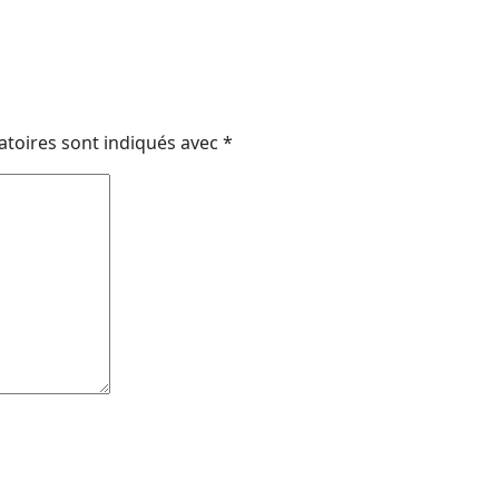
atoires sont indiqués avec
*