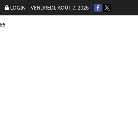
LOGIN
VENDREDI, AOÛT 7, 2026
ES