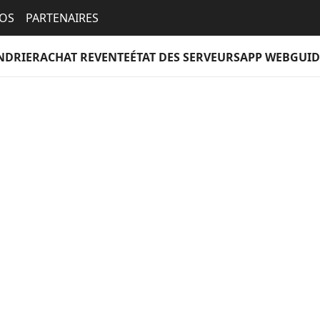
EOS
PARTENAIRES
NDRIER
ACHAT REVENTE
ÉTAT DES SERVEURS
APP WEB
GUID