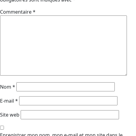
Commentaire
*
Nom
*
E-mail
*
Site web
Enregistrer mon nom, mon e-mail et mon site dans le