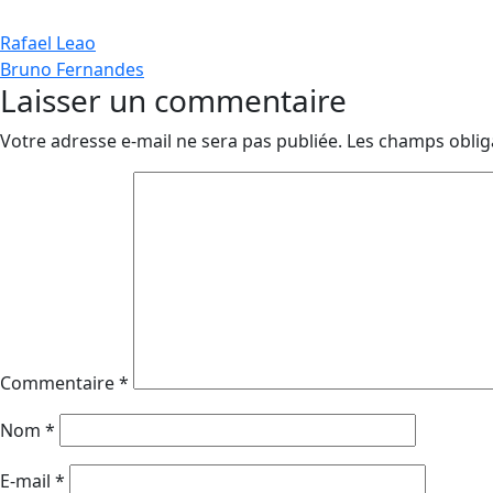
Navigation
Rafael Leao
Bruno Fernandes
de
Laisser un commentaire
l’article
Votre adresse e-mail ne sera pas publiée.
Les champs oblig
Commentaire
*
Nom
*
E-mail
*