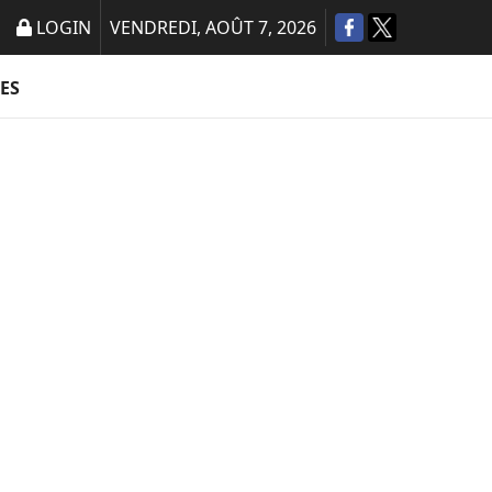
LOGIN
VENDREDI, AOÛT 7, 2026
ES