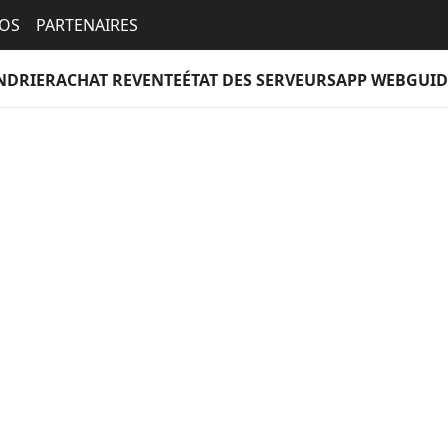
EOS
PARTENAIRES
NDRIER
ACHAT REVENTE
ÉTAT DES SERVEURS
APP WEB
GUID