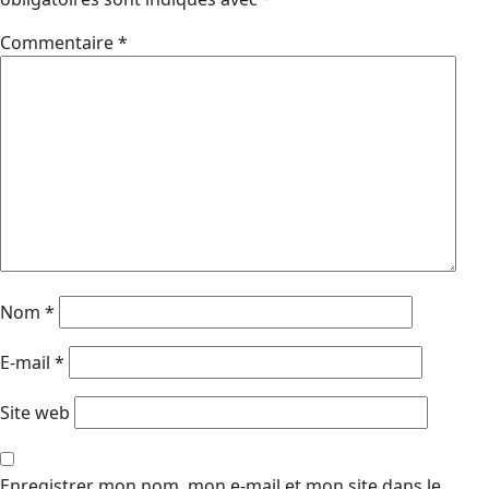
Commentaire
*
Nom
*
E-mail
*
Site web
Enregistrer mon nom, mon e-mail et mon site dans le