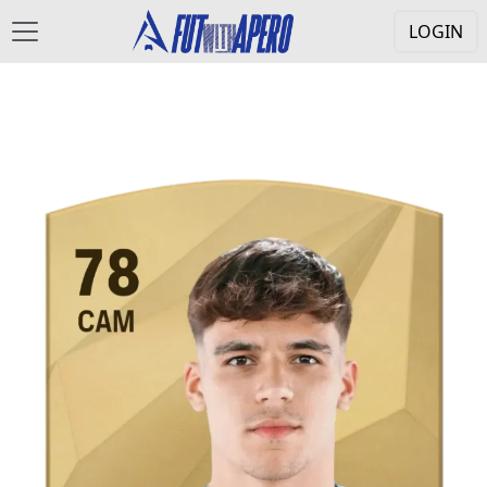
LOGIN