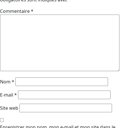
Commentaire
*
Nom
*
E-mail
*
Site web
Enregistrer mon nom, mon e-mail et mon site dans le