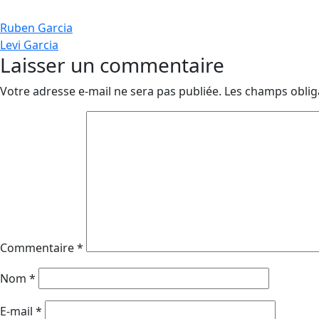
Navigation
Ruben Garcia
Levi Garcia
de
Laisser un commentaire
l’article
Votre adresse e-mail ne sera pas publiée.
Les champs oblig
Commentaire
*
Nom
*
E-mail
*