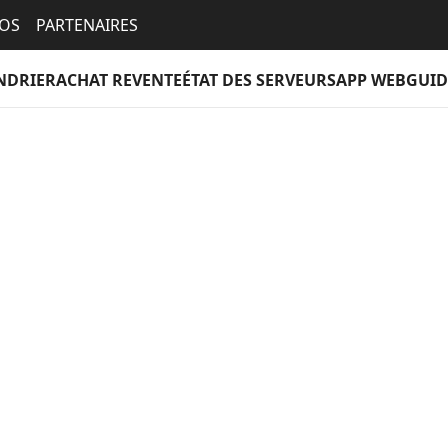
EOS
PARTENAIRES
NDRIER
ACHAT REVENTE
ÉTAT DES SERVEURS
APP WEB
GUID