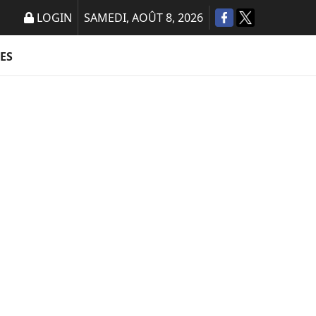
LOGIN
SAMEDI, AOÛT 8, 2026
ES