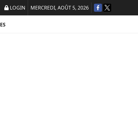
LOGIN
MERCREDI, AOÛT 5, 2026
ES