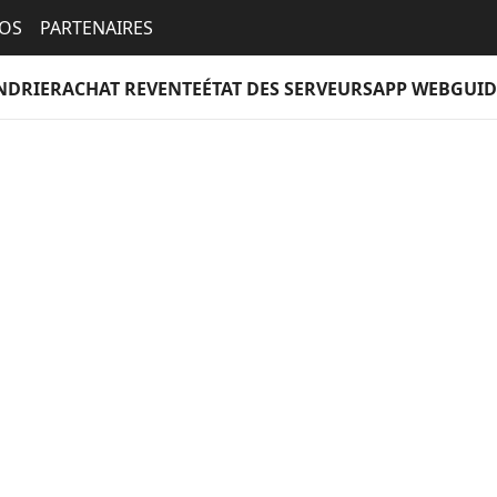
EOS
PARTENAIRES
NDRIER
ACHAT REVENTE
ÉTAT DES SERVEURS
APP WEB
GUID