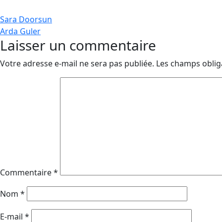
Navigation
Sara Doorsun
Arda Guler
de
Laisser un commentaire
l’article
Votre adresse e-mail ne sera pas publiée.
Les champs oblig
Commentaire
*
Nom
*
E-mail
*