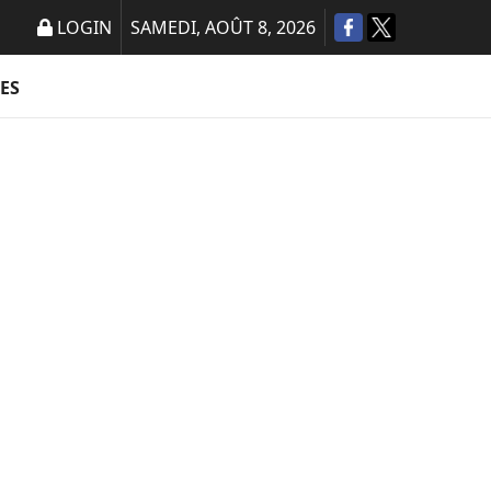
LOGIN
SAMEDI, AOÛT 8, 2026
ES