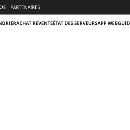
EOS
PARTENAIRES
NDRIER
ACHAT REVENTE
ÉTAT DES SERVEURS
APP WEB
GUID