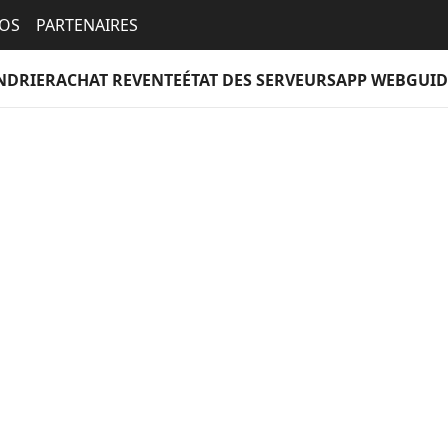
EOS
PARTENAIRES
NDRIER
ACHAT REVENTE
ÉTAT DES SERVEURS
APP WEB
GUID