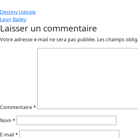
Navigation
Destiny Udogie
Leon Bailey
de
Laisser un commentaire
l’article
Votre adresse e-mail ne sera pas publiée.
Les champs oblig
Commentaire
*
Nom
*
E-mail
*