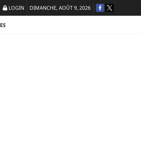
LOGIN
DIMANCHE, AOÛT 9, 2026
ES