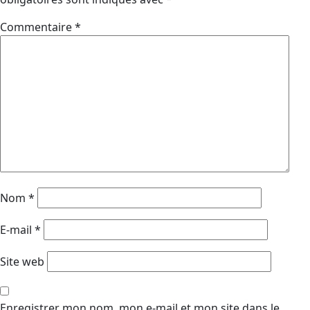
Commentaire
*
Nom
*
E-mail
*
Site web
Enregistrer mon nom, mon e-mail et mon site dans le