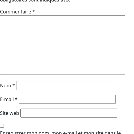
Commentaire
*
Nom
*
E-mail
*
Site web
Enregistrer mon nom, mon e-mail et mon site dans le