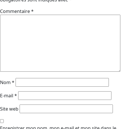
Commentaire
*
Nom
*
E-mail
*
Site web
Enregistrer mon nom, mon e-mail et mon site dans le