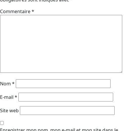
Commentaire
*
Nom
*
E-mail
*
Site web
Enregistrer mon nom, mon e-mail et mon site dans le