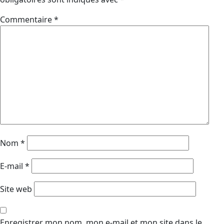
Commentaire
*
Nom
*
E-mail
*
Site web
Enregistrer mon nom, mon e-mail et mon site dans le