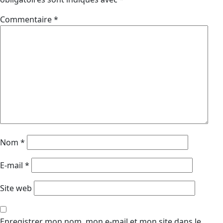
Commentaire
*
Nom
*
E-mail
*
Site web
Enregistrer mon nom, mon e-mail et mon site dans le