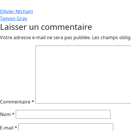
Navigation
Olivier Ntcham
Tayvon Gray
de
Laisser un commentaire
l’article
Votre adresse e-mail ne sera pas publiée.
Les champs oblig
Commentaire
*
Nom
*
E-mail
*