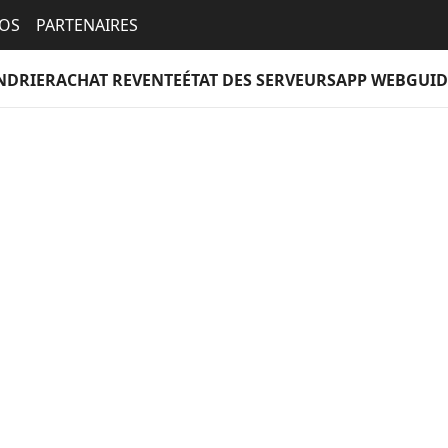
EOS
PARTENAIRES
NDRIER
ACHAT REVENTE
ÉTAT DES SERVEURS
APP WEB
GUID