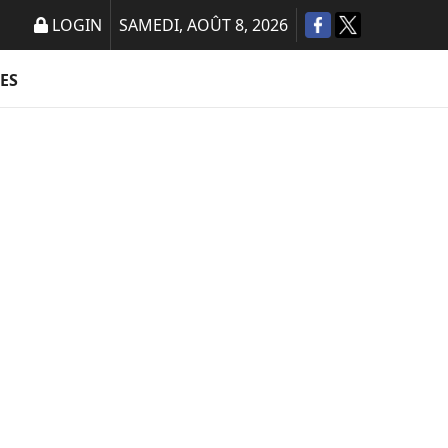
LOGIN
SAMEDI, AOÛT 8, 2026
ES