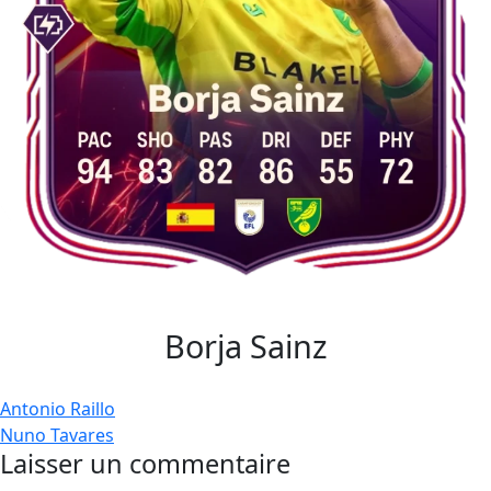
Borja Sainz
Navigation
Antonio Raillo
Nuno Tavares
de
Laisser un commentaire
l’article