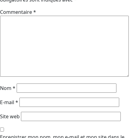
Commentaire
*
Nom
*
E-mail
*
Site web
Enregistrer mon nom, mon e-mail et mon site dans le