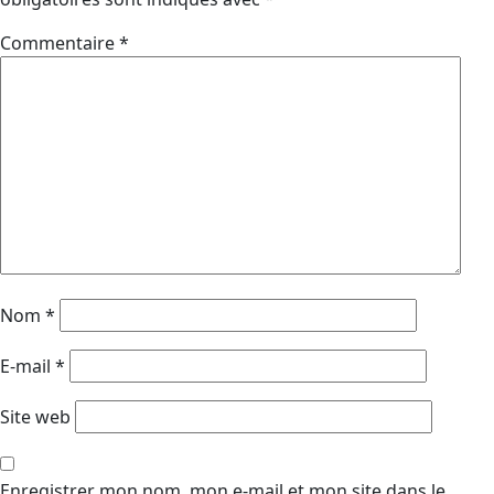
Commentaire
*
Nom
*
E-mail
*
Site web
Enregistrer mon nom, mon e-mail et mon site dans le