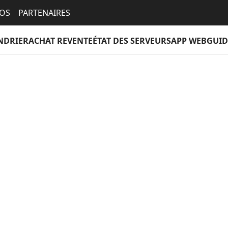
EOS
PARTENAIRES
NDRIER
ACHAT REVENTE
ÉTAT DES SERVEURS
APP WEB
GUID