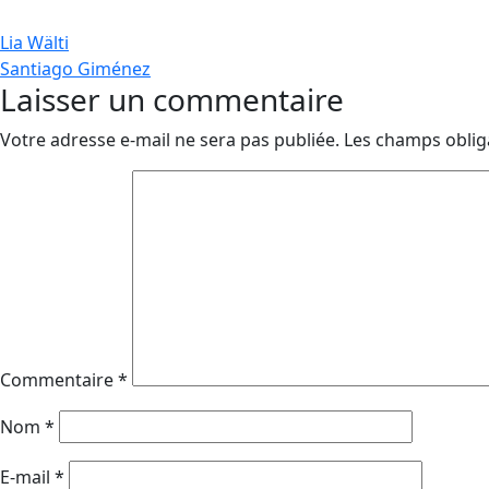
Navigation
Lia Wälti
Santiago Giménez
de
Laisser un commentaire
l’article
Votre adresse e-mail ne sera pas publiée.
Les champs oblig
Commentaire
*
Nom
*
E-mail
*