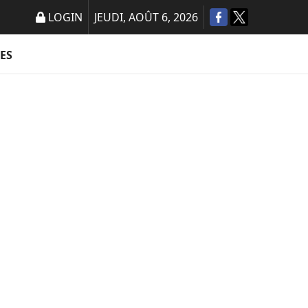
LOGIN
JEUDI, AOÛT 6, 2026
ES